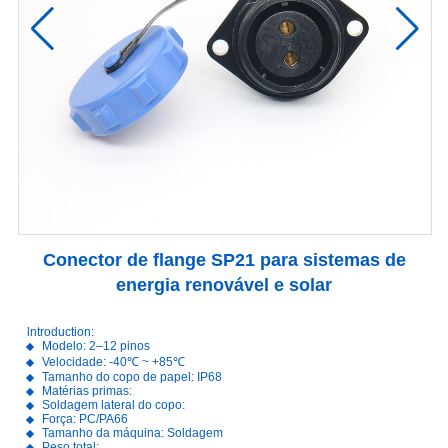
Conector de flange SP21 para sistemas de
energia renovável e solar
lntroduction:
Modelo: 2–12 pinos
Velocidade: -40℃ ~ +85℃
Tamanho do copo de papel: IP68
Matérias primas:
Soldagem lateral do copo:
Força: PC/PA66
Tamanho da máquina: Soldagem
Peso total: