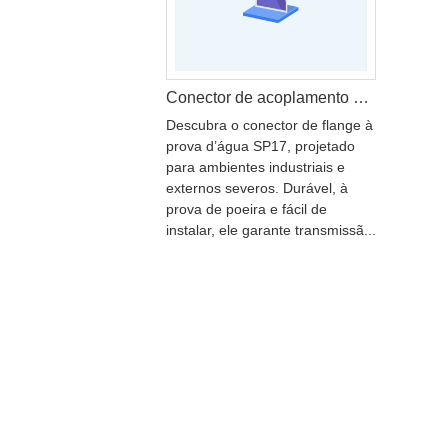
Conector de acoplamento SP17 para dispositivos médicos e laboratoriais
Descubra o conector de flange à
prova d’água SP17, projetado
para ambientes industriais e
externos severos. Durável, à
prova de poeira e fácil de
instalar, ele garante transmissã...