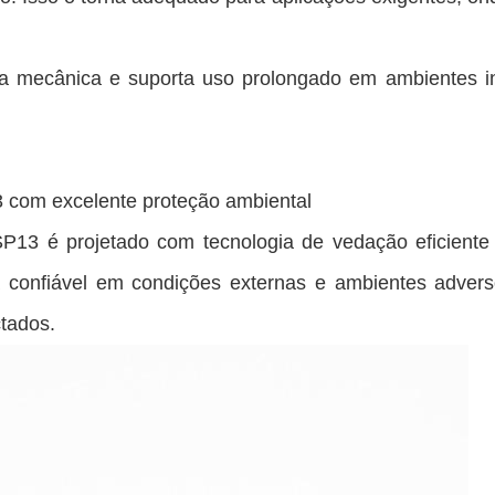
ia mecânica e suporta uso prolongado em ambientes in
 com excelente proteção ambiental
P13 é projetado com tecnologia de vedação eficiente
 confiável em condições externas e ambientes advers
tados.