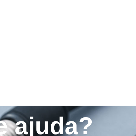
e ajuda?