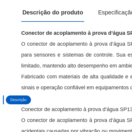
Descrição do produto
Especificaçã
Conector de acoplamento à prova d’água SP1
O conector de acoplamento à prova d’água SP1
para sensores e sistemas de controle. Sua es
limitado, mantendo alto desempenho em ambien
Fabricado com materiais de alta qualidade e 
sinais e operação confiável em equipamentos d
Descrição
Conector de acoplamento à prova d’água SP1
O conector de acoplamento à prova d’água S
acidentais causadas por vibração ou movimento