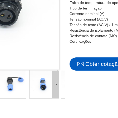
Faixa de temperatura de op
Tipo de terminação
Corrente nominal (A)
Tensão nominal (AC.V)
Tensão de teste (AC.V) / 1 m
Resistência de isolamento (
Resistência de contato (MΩ)
Certificações
Obter cotaç
>