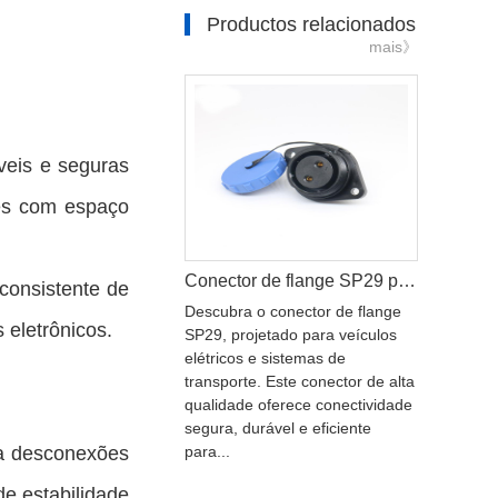
Productos relacionados
mais》
veis e seguras
ões com espaço
Conector de flange SP29 para veículos elétricos e sistemas de transporte
consistente de
Descubra o conector de flange
 eletrônicos.
SP29, projetado para veículos
elétricos e sistemas de
transporte. Este conector de alta
qualidade oferece conectividade
segura, durável e eficiente
ta desconexões
para...
e estabilidade