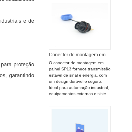
dustriais e de
Conector de montagem em painel SP13 para aplicações marítimas e externas
O conector de montagem em
 para proteção
painel SP13 fornece transmissão
os, garantindo
estável de sinal e energia, com
um design durável e seguro.
Ideal para automação industrial,
equipamentos externos e siste...