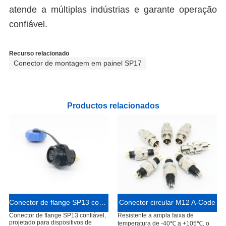
atende a múltiplas indústrias e garante operação
confiável.
Recurso relacionado
Conector de montagem em painel SP17
Productos relacionados
Conector de flange SP13 confiável para dispositivos de automação industrial
Conector circular M12 A-Code
Conector de flange SP13 confiável,
Resistente a ampla faixa de
projetado para dispositivos de
temperatura de -40℃ a +105℃, o