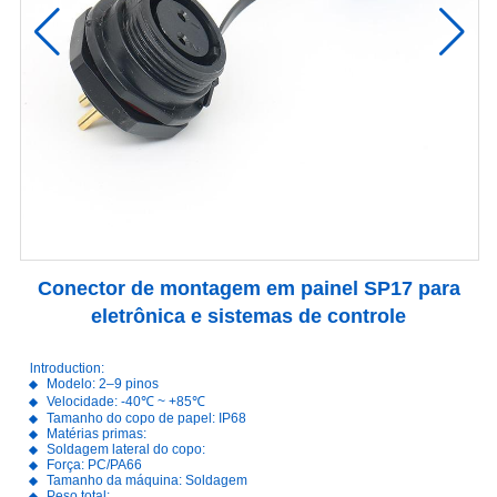
Conector de montagem em painel SP17 para
eletrônica e sistemas de controle
lntroduction:
Modelo: 2–9 pinos
Velocidade: -40℃ ~ +85℃
Tamanho do copo de papel: IP68
Matérias primas:
Soldagem lateral do copo:
Força: PC/PA66
Tamanho da máquina: Soldagem
Peso total: