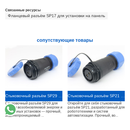
Связанные ресурсы
Фланцевый разъём SP17 для установки на панель
сопутствующие товары
Стыковочный разъём SP29 для систем возобновляемой энергии и солнечных установок
Стыковочный разъём SP21 для робототехники и систем автоматизации
Стыковочный разъём SP29 для
Откройте для себя стыковочный
систем возобновляемой энергии и
разъём SP21, разработанный для
солнечных установок — прочный,
робототехники и систем
водонепроницаемый ...
автоматизации. Прочный, во...