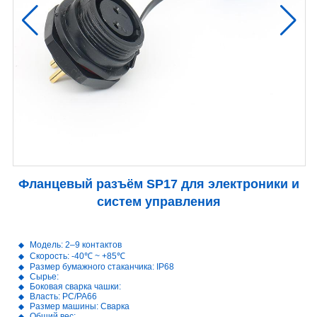
Фланцевый разъём SP17 для электроники и
систем управления
Модель: 2–9 контактов
Скорость: -40℃ ~ +85℃
Размер бумажного стаканчика: IP68
Сырье:
Боковая сварка чашки:
Власть: PC/PA66
Размер машины: Сварка
Общий вес: